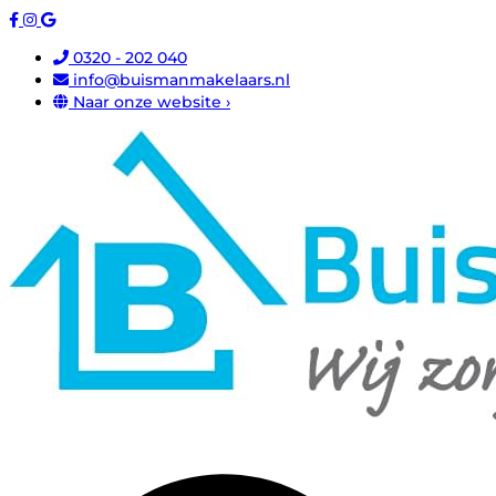
0320 - 202 040
info@buismanmakelaars.nl
Naar onze website ›