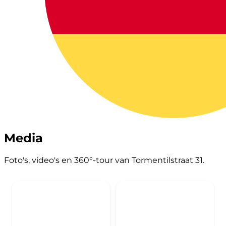
Media
Foto's, video's en 360°-tour van Tormentilstraat 31.