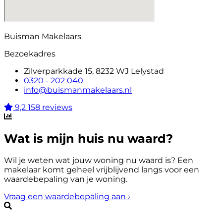
Buisman Makelaars
Bezoekadres
Zilverparkkade 15, 8232 WJ Lelystad
0320 - 202 040
info@buismanmakelaars.nl
9,2
158 reviews
Wat is mijn huis nu waard?
Wil je weten wat jouw woning nu waard is? Een
makelaar komt geheel vrijblijvend langs voor een
waardebepaling van je woning.
Vraag een waardebepaling aan
›