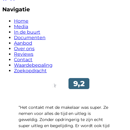
Navigatie
Home
Media
In de buurt
Documenten
Aanbod
Over ons
Reviews
Contact
Waardebepaling
Zoekopdracht
“Het contakt met de makelaar was super. Ze
nemen voor alles de tijd en uitleg is
geweldig. Zonder opdringerig te zijn echt
super uitleg en begelijding. Er wordt ook tijd