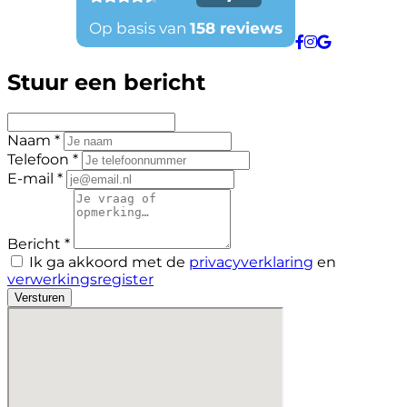
Stuur een bericht
Naam *
Telefoon *
E-mail *
Bericht *
Ik ga akkoord met de
privacyverklaring
en
verwerkingsregister
Versturen