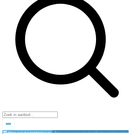
Plan een bezichtiging in
Breng een bod uit!
Waardebepaling