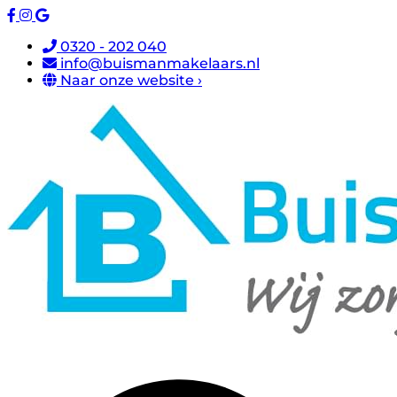
0320 - 202 040
info@buismanmakelaars.nl
Naar onze website ›