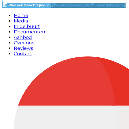
Plan een bezichtiging in
Breng een bod uit!
Waardebepaling
Home
Media
In de buurt
Documenten
Aanbod
Over ons
Reviews
Contact