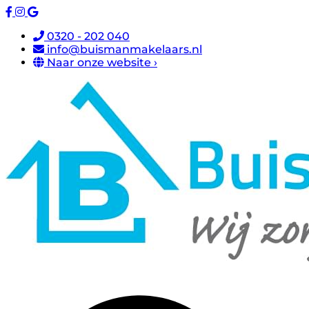
0320 - 202 040
info@buismanmakelaars.nl
Naar onze website ›