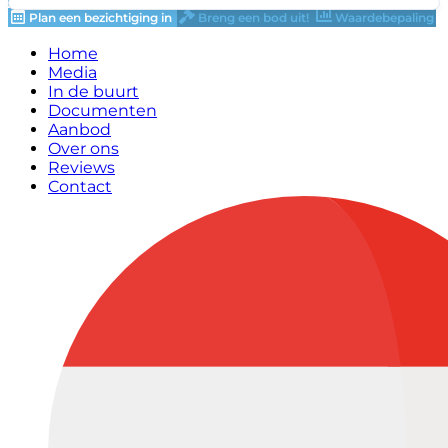
Plan een bezichtiging in
Breng een bod uit!
Waardebepaling
Home
Media
In de buurt
Documenten
Aanbod
Over ons
Reviews
Contact