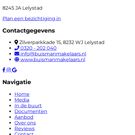
8245 JA Lelystad
Plan een bezichtiging in
Contactgegevens
Zilverparkkade 15, 8232 WJ Lelystad
0320 - 202 040
info@buismanmakelaars.nl
www.buismanmakelaars.nl
Navigatie
Home
Media
In de buurt
Documenten
Aanbod
Over ons
Reviews
Contact