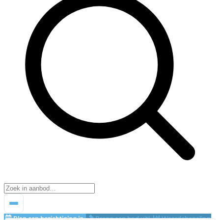
Plan een bezichtiging in
Breng een bod uit!
Waardebepaling