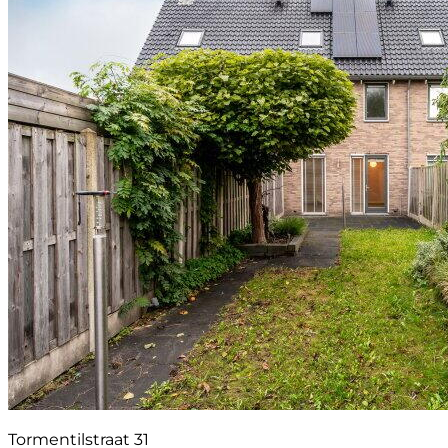
Tormentilstraat 31