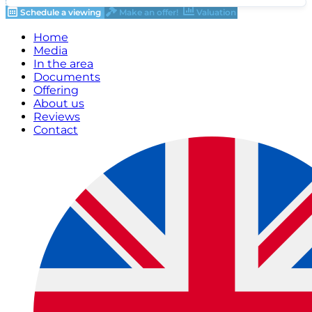
Schedule a viewing
Make an offer!
Valuation
Home
Media
In the area
Documents
Offering
About us
Reviews
Contact