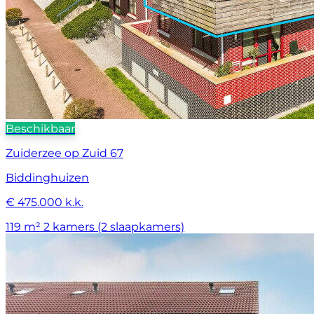
Beschikbaar
Zuiderzee op Zuid 67
Biddinghuizen
€ 475.000 k.k.
119 m²
2 kamers (2 slaapkamers)