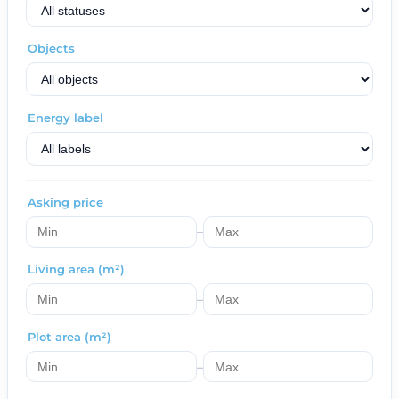
Objects
Energy label
Asking price
–
Living area (m²)
–
Plot area (m²)
–