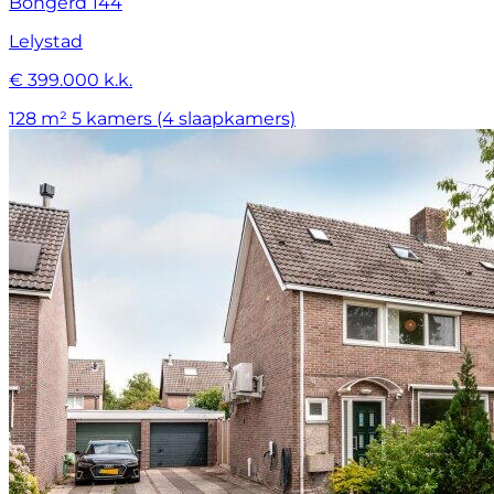
Bongerd 144
Lelystad
€ 399.000 k.k.
128 m²
5 kamers (4 slaapkamers)