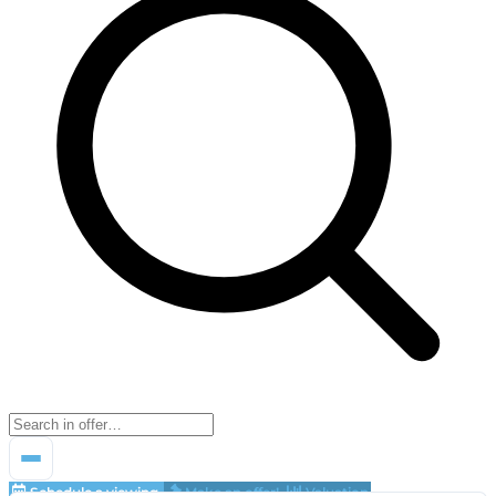
Schedule a viewing
Make an offer!
Valuation