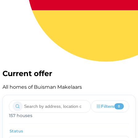
Current offer
All homes of Buisman Makelaars
Filters
0
157 houses
Status