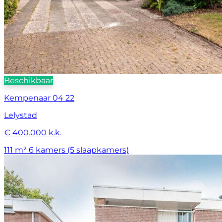
Beschikbaar
Kempenaar 04 22
Lelystad
€ 400.000 k.k.
111 m²
6 kamers (5 slaapkamers)