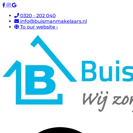
0320 - 202 040
info@buismanmakelaars.nl
To our website ›