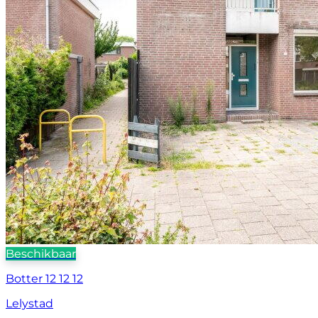
Beschikbaar
Botter 12 12 12
Lelystad