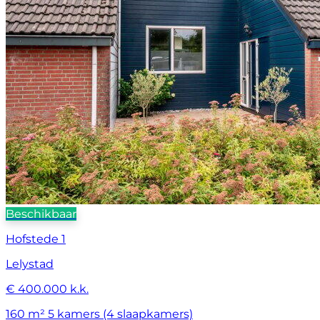
Beschikbaar
Hofstede 1
Lelystad
€ 400.000 k.k.
160 m²
5 kamers (4 slaapkamers)