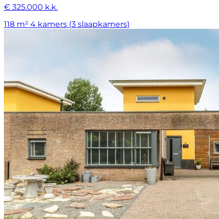
€ 325.000 k.k.
118 m²
4 kamers (3 slaapkamers)