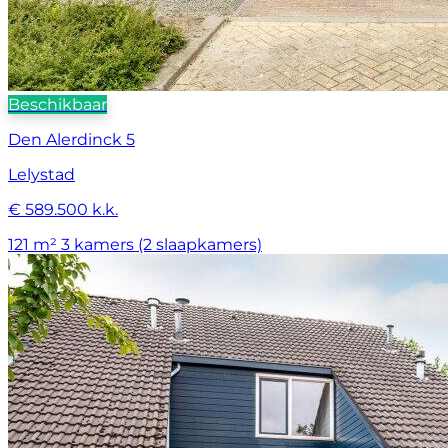
Beschikbaar
Den Alerdinck 5
Lelystad
€ 589.500 k.k.
121 m²
3 kamers (2 slaapkamers)